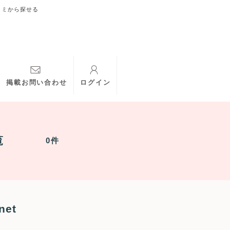
コミから探せる
掲載お問い合わせ
ログイン
覧
0件
et