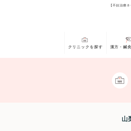
【不妊治療ネ
クリニックを探す
漢方・鍼
山