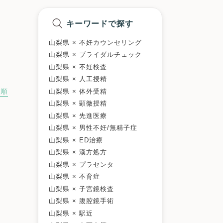
キーワードで探す
山梨県 × 不妊カウンセリング
山梨県 × ブライダルチェック
山梨県 × 不妊検査
山梨県 × 人工授精
山梨県 × 体外受精
数順
山梨県 × 顕微授精
山梨県 × 先進医療
山梨県 × 男性不妊/無精子症
山梨県 × ED治療
山梨県 × 漢方処方
山梨県 × プラセンタ
山梨県 × 不育症
山梨県 × 子宮鏡検査
山梨県 × 腹腔鏡手術
山梨県 × 駅近