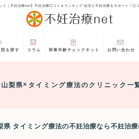
ット｜不妊治療net】不妊治療口コミ＆ランキング 妊活と不妊治療をサポート！口
灸院を探す
コラム
卵巣年齢チェックキット
お問い合わせ
山梨県
タイミング療法
のクリニック一
梨県 タイミング療法の不妊治療なら不妊治療n