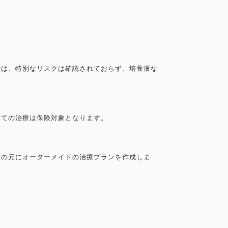
では、特別なリスクは確認されておらず、培養液な
全ての治療は保険対象となります。
談の元にオーダーメイドの治療プランを作成しま