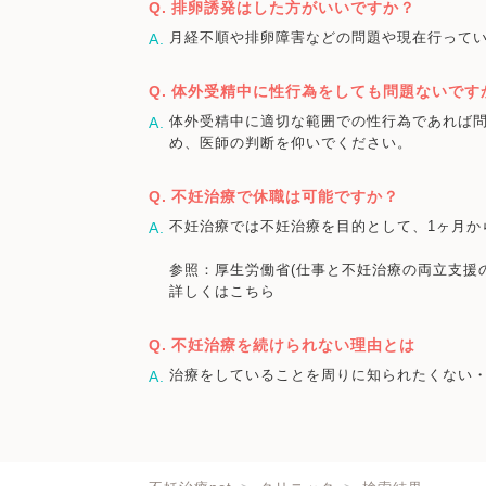
排卵誘発はした方がいいですか？
月経不順や排卵障害などの問題や現在行って
体外受精中に性行為をしても問題ないです
体外受精中に適切な範囲での性行為であれば
め、医師の判断を仰いでください。
不妊治療で休職は可能ですか？
不妊治療では不妊治療を目的として、1ヶ月か
参照：厚生労働省(仕事と不妊治療の両立支援
詳しくはこちら
不妊治療を続けられない理由とは
治療をしていることを周りに知られたくない