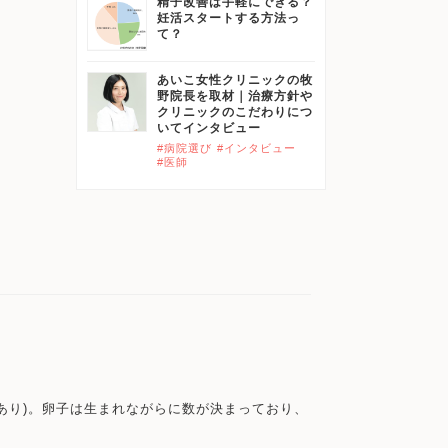
精子改善は手軽にできる？
妊活スタートする方法っ
て？
あいこ女性クリニックの牧
野院長を取材｜治療方針や
クリニックのこだわりにつ
いてインタビュー
#病院選び
#インタビュー
#医師
あり)。卵子は生まれながらに数が決まっており、