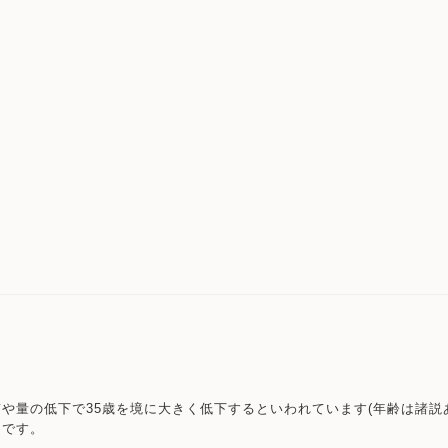
や量の低下で35歳を境に大きく低下するといわれています(年齢は諸説
めです。