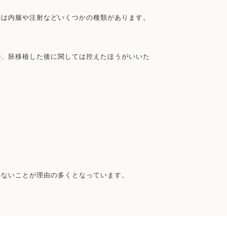
剤は内服や注射などいくつかの種類があります。
が、胚移植した後に関しては控えたほうがいいた
かないことが理由の多くとなっています。