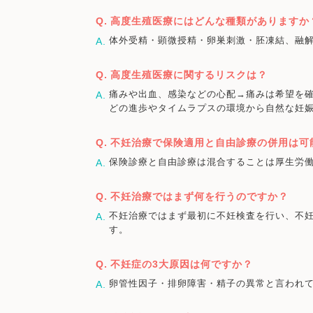
高度生殖医療にはどんな種類がありますか
体外受精・顕微授精・卵巣刺激・胚凍結、融解
高度生殖医療に関するリスクは？
痛みや出血、感染などの心配→痛みは希望を
どの進歩やタイムラプスの環境から自然な妊
不妊治療で保険適用と自由診療の併用は可
保険診療と自由診療は混合することは厚生労
不妊治療ではまず何を行うのですか？
不妊治療ではまず最初に不妊検査を行い、不
す。
不妊症の3大原因は何ですか？
卵管性因子・排卵障害・精子の異常と言われ