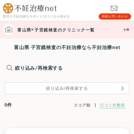
妊活と不妊治療をサポート!口コミから探せる
掲載お問い合わせ
富山県
子宮鏡検査
のクリニック一覧
0件
富山県 子宮鏡検査の不妊治療なら不妊治療net
絞り込み/再検索する
絞り込み/再検索する
0件
スコア順
口コミ件数順