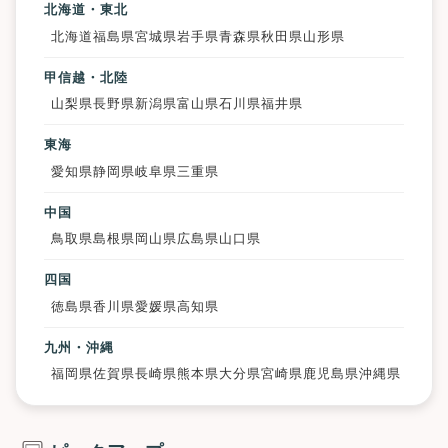
北海道・東北
北海道
福島県
宮城県
岩手県
青森県
秋田県
山形県
甲信越・北陸
山梨県
長野県
新潟県
富山県
石川県
福井県
東海
愛知県
静岡県
岐阜県
三重県
中国
鳥取県
島根県
岡山県
広島県
山口県
四国
徳島県
香川県
愛媛県
高知県
九州・沖縄
福岡県
佐賀県
長崎県
熊本県
大分県
宮崎県
鹿児島県
沖縄県