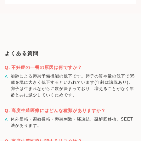
よくある質問
不妊症の一番の原因は何ですか？
加齢による卵巣予備機能の低下です。卵子の質や量の低下で35
歳を境に大きく低下するといわれています(年齢は諸説あり)。
卵子は生まれながらに数が決まっており、増えることがなく年
齢と共に減少していくためです。
高度生殖医療にはどんな種類がありますか？
体外受精・顕微授精・卵巣刺激・胚凍結、融解胚移植、SEET
法があります。
高度生殖医療に関するリスクは？