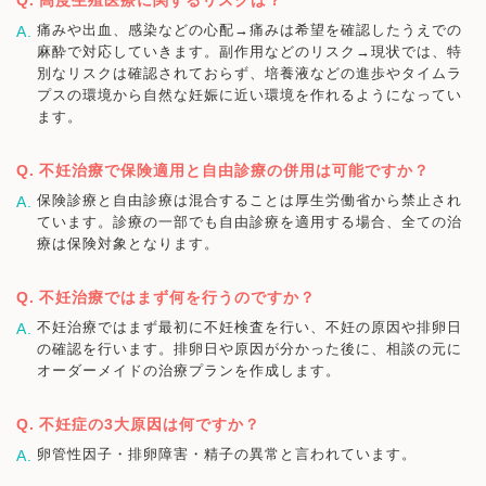
痛みや出血、感染などの心配→痛みは希望を確認したうえでの
麻酔で対応していきます。副作用などのリスク→現状では、特
別なリスクは確認されておらず、培養液などの進歩やタイムラ
プスの環境から自然な妊娠に近い環境を作れるようになってい
ます。
不妊治療で保険適用と自由診療の併用は可能ですか？
保険診療と自由診療は混合することは厚生労働省から禁止され
ています。診療の一部でも自由診療を適用する場合、全ての治
療は保険対象となります。
不妊治療ではまず何を行うのですか？
不妊治療ではまず最初に不妊検査を行い、不妊の原因や排卵日
の確認を行います。排卵日や原因が分かった後に、相談の元に
オーダーメイドの治療プランを作成します。
不妊症の3大原因は何ですか？
卵管性因子・排卵障害・精子の異常と言われています。