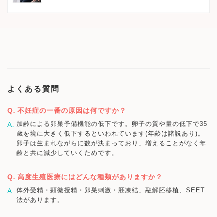
よくある質問
不妊症の一番の原因は何ですか？
加齢による卵巣予備機能の低下です。卵子の質や量の低下で35
歳を境に大きく低下するといわれています(年齢は諸説あり)。
卵子は生まれながらに数が決まっており、増えることがなく年
齢と共に減少していくためです。
高度生殖医療にはどんな種類がありますか？
体外受精・顕微授精・卵巣刺激・胚凍結、融解胚移植、SEET
法があります。