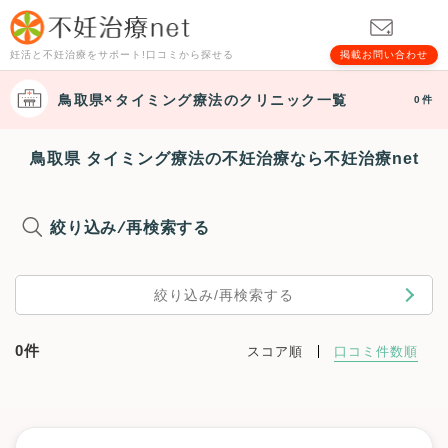
妊活と不妊治療をサポート!口コミから探せる
掲載お問い合わせ
鳥取県
タイミング療法
のクリニック一覧
0件
鳥取県 タイミング療法の不妊治療なら不妊治療net
絞り込み/再検索する
絞り込み/再検索する
0件
スコア順
口コミ件数順