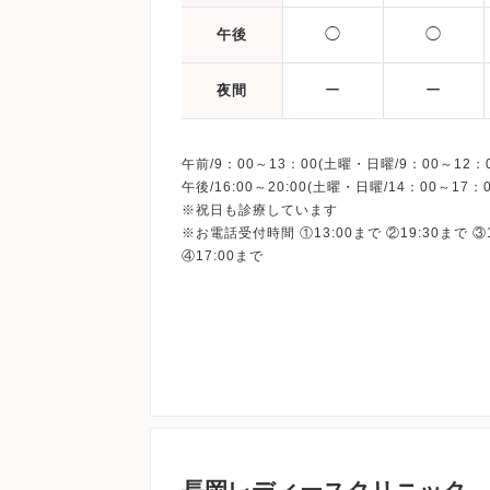
◯
◯
午後
ー
ー
夜間
午前/9：00～13：00(土曜・日曜/9：00～12：0
午後/16:00～20:00(土曜・日曜/14：00～17：0
※祝日も診療しています
※お電話受付時間 ①13:00まで ②19:30まで ③