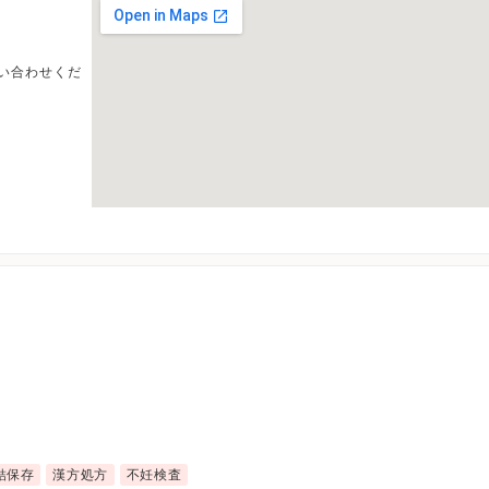
い合わせくだ
結保存
漢方処方
不妊検査