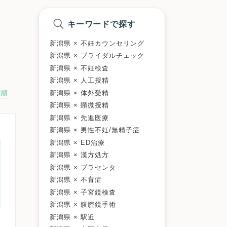
キーワードで探す
新潟県 × 不妊カウンセリング
新潟県 × ブライダルチェック
新潟県 × 不妊検査
新潟県 × 人工授精
新潟県 × 体外受精
数順
新潟県 × 顕微授精
新潟県 × 先進医療
新潟県 × 男性不妊/無精子症
新潟県 × ED治療
新潟県 × 漢方処方
新潟県 × プラセンタ
新潟県 × 不育症
新潟県 × 子宮鏡検査
新潟県 × 腹腔鏡手術
新潟県 × 駅近