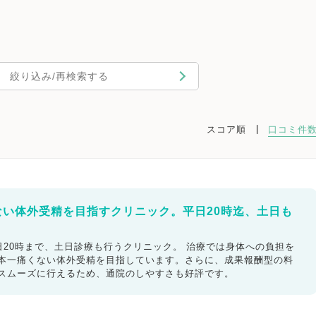
絞り込み/再検索する
スコア順
口コミ件
ない体外受精を目指すクリニック。平日20時迄、土日も
20時まで、土日診療も行うクリニック。 治療では身体への負担を
日本一痛くない体外受精を目指しています。さらに、成果報酬型の料
もスムーズに行えるため、通院のしやすさも好評です。