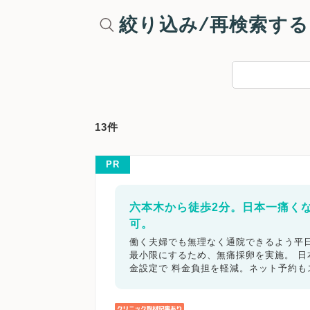
絞り込み/再検索する
13件
PR
六本木から徒歩2分。日本一痛く
可。
働く夫婦でも無理なく通院できるよう平日
最小限にするため、無痛採卵を実施。 
金設定で 料金負担を軽減。ネット予約