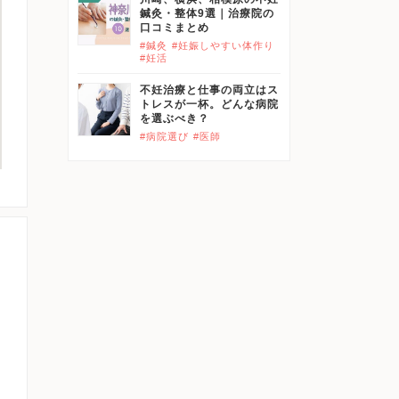
鍼灸・整体9選｜治療院の
口コミまとめ
#鍼灸
#妊娠しやすい体作り
#妊活
不妊治療と仕事の両立はス
トレスが一杯。どんな病院
を選ぶべき？
#病院選び
#医師