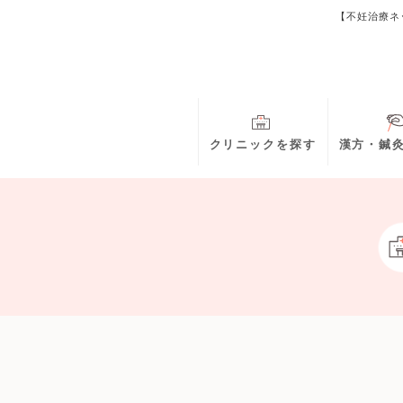
【不妊治療ネ
クリニックを探す
漢方・鍼