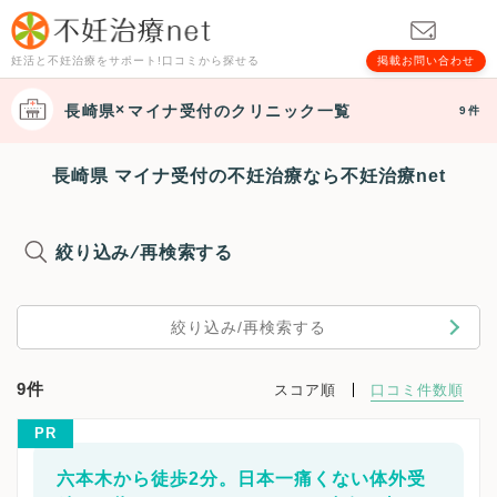
妊活と不妊治療をサポート!口コミから探せる
掲載お問い合わせ
長崎県
マイナ受付
のクリニック一覧
9件
長崎県 マイナ受付の不妊治療なら不妊治療net
絞り込み/再検索する
絞り込み/再検索する
9件
スコア順
口コミ件数順
PR
六本木から徒歩2分。日本一痛くない体外受