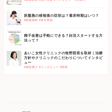
胚盤胞の移植後の症状は？着床時期はいつ？
#顕微授精
#体外受精
精子改善は手軽にできる？妊活スタートする方
法って？
あいこ女性クリニックの牧野院長を取材｜治療
方針やクリニックのこだわりについてインタビ
ュー
#病院選び
#インタビュー
#医師