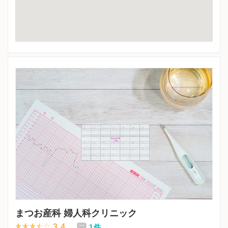
まつお産科 婦人科クリニック
3.4
1件