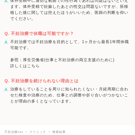
体外受精中に適切な範囲での性行為であれば問題はないといえ
ます。体外受精で妊娠したあとの性交は問題ないですが、胚移
植した後に関しては控えたほうがいいため、医師の判断を仰い
でください。
不妊治療で休職は可能ですか？
不妊治療では不妊治療を目的として、1ヶ月から最長1年間休職
可能です。
参照：厚生労働省(仕事と不妊治療の両立支援のために)
詳しくはこちら
不妊治療を続けられない理由とは
治療をしていることを周りに知られたくない・月経周期に合わ
せた検査や治療のため、仕事との調整や折り合いがつかないこ
とが理由の多くとなっています。
不妊治療net
クリニック
検索結果