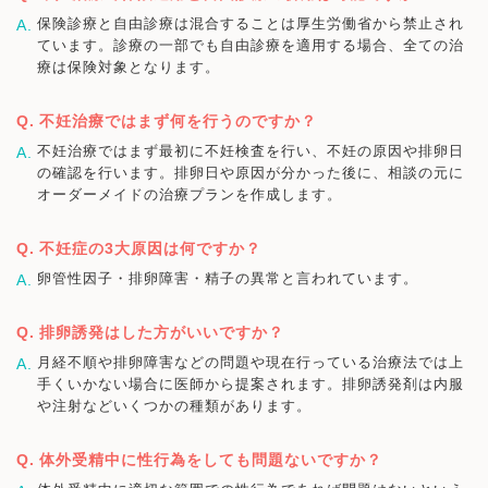
保険診療と自由診療は混合することは厚生労働省から禁止され
ています。診療の一部でも自由診療を適用する場合、全ての治
療は保険対象となります。
不妊治療ではまず何を行うのですか？
不妊治療ではまず最初に不妊検査を行い、不妊の原因や排卵日
の確認を行います。排卵日や原因が分かった後に、相談の元に
オーダーメイドの治療プランを作成します。
不妊症の3大原因は何ですか？
卵管性因子・排卵障害・精子の異常と言われています。
排卵誘発はした方がいいですか？
月経不順や排卵障害などの問題や現在行っている治療法では上
手くいかない場合に医師から提案されます。排卵誘発剤は内服
や注射などいくつかの種類があります。
体外受精中に性行為をしても問題ないですか？