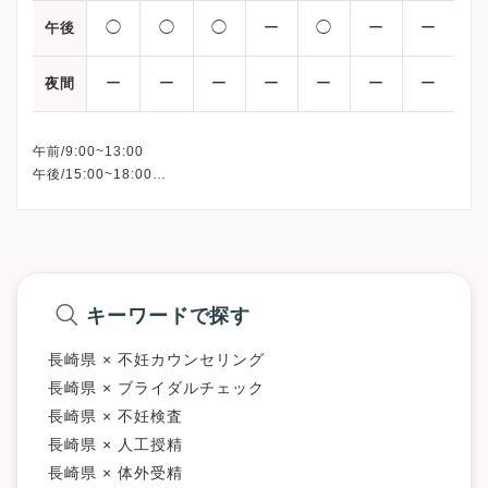
◯
◯
◯
ー
◯
ー
ー
午後
ー
ー
ー
ー
ー
ー
ー
夜間
午前/9:00~13:00
午後/15:00~18:00
△：9:00~12:00
▲：9:00~14:00
※詳細はクリニックHPを確認、または直接お問い合わせくださ
キーワードで探す
長崎県 × 不妊カウンセリング
長崎県 × ブライダルチェック
長崎県 × 不妊検査
長崎県 × 人工授精
長崎県 × 体外受精