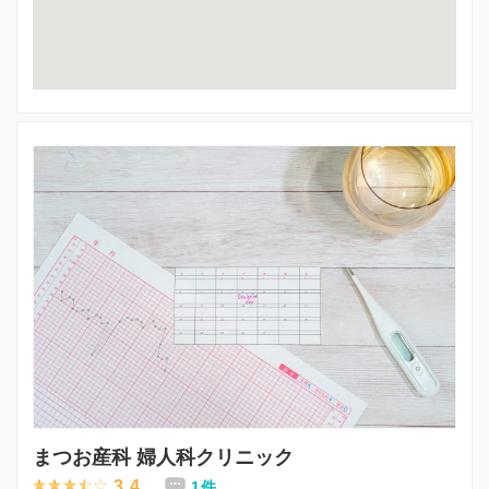
まつお産科 婦人科クリニック
3.4
1件