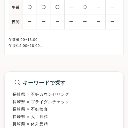
◯
◯
◯
ー
◯
ー
ー
午後
ー
ー
ー
ー
ー
ー
ー
夜間
午前/9:00~13:00
午後/15:00~18:00
△：9:00~12:00
▲：9:00~14:00
※詳細はクリニックHPを確認、または直接お問い合わせくださ
キーワードで探す
長崎県 × 不妊カウンセリング
長崎県 × ブライダルチェック
長崎県 × 不妊検査
長崎県 × 人工授精
長崎県 × 体外受精