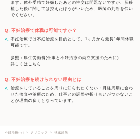
ます。体外受精で妊娠したあとの性交は問題ないですが、胚移
植した後に関しては控えたほうがいいため、医師の判断を仰い
でください。
不妊治療で休職は可能ですか？
不妊治療では不妊治療を目的として、1ヶ月から最長1年間休職
可能です。
参照：厚生労働省(仕事と不妊治療の両立支援のために)
詳しくはこちら
不妊治療を続けられない理由とは
治療をしていることを周りに知られたくない・月経周期に合わ
せた検査や治療のため、仕事との調整や折り合いがつかないこ
とが理由の多くとなっています。
不妊治療net
クリニック
検索結果