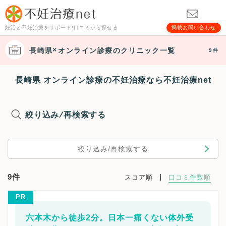
妊活と不妊治療をサポート!口コミから探せる
掲載お問い合わせ
長崎県
オンライン診療
のクリニック一覧
9件
長崎県 オンライン診療の不妊治療なら不妊治療net
絞り込み/再検索する
絞り込み/再検索する
9件
スコア順
口コミ件数順
PR
六本木から徒歩2分。日本一痛くない体外受