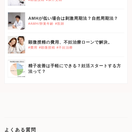
AMHが低い場合は刺激周期法？自然周期法？
#AMH/卵巣年齢
#医師
顕微授精の費用、不妊治療ローンで解決。
#費用
#顕微授精
#不妊治療
精子改善は手軽にできる？妊活スタートする方
法って？
よくある質問