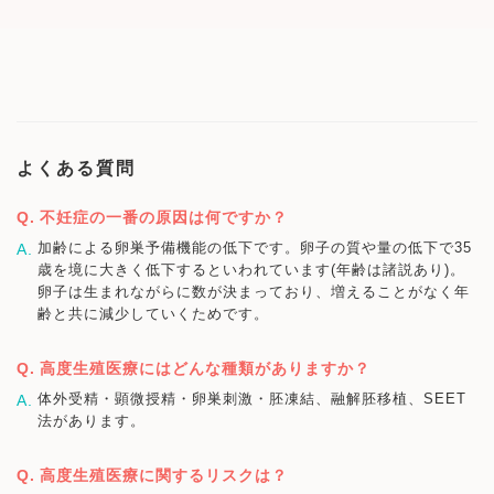
よくある質問
不妊症の一番の原因は何ですか？
加齢による卵巣予備機能の低下です。卵子の質や量の低下で35
歳を境に大きく低下するといわれています(年齢は諸説あり)。
卵子は生まれながらに数が決まっており、増えることがなく年
齢と共に減少していくためです。
高度生殖医療にはどんな種類がありますか？
体外受精・顕微授精・卵巣刺激・胚凍結、融解胚移植、SEET
法があります。
高度生殖医療に関するリスクは？