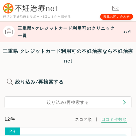
妊活と不妊治療をサポート!口コミから探せる
掲載お問い合わせ
三重県
クレジットカード利用可
のクリニック
12件
一覧
三重県 クレジットカード利用可の不妊治療なら不妊治療
net
絞り込み/再検索する
絞り込み/再検索する
12件
スコア順
口コミ件数順
PR