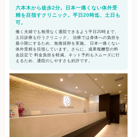
六本木から徒歩2分。日本一痛くない体外受
精を目指すクリニック。平日20時迄、土日も
可。
働く夫婦でも無理なく通院できるよう平日20時まで、
土日診療も行うクリニック。 治療では身体への負担を
最小限にするため、無痛採卵を実施。 日本一痛くない
体外受精を目指しています。さらに、成果報酬型の料
金設定で 料金負担を軽減。ネット予約もスムーズに行
えるため、通院のしやすさも好評です。