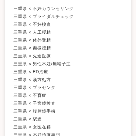
三重県 × 不妊カウンセリング
三重県 × ブライダルチェック
三重県 × 不妊検査
三重県 × 人工授精
三重県 × 体外受精
三重県 × 顕微授精
三重県 × 先進医療
三重県 × 男性不妊/無精子症
三重県 × ED治療
三重県 × 漢方処方
三重県 × プラセンタ
三重県 × 不育症
三重県 × 子宮鏡検査
三重県 × 腹腔鏡手術
三重県 × 駅近
三重県 × 女医在籍
三重県 × 不妊治療専門