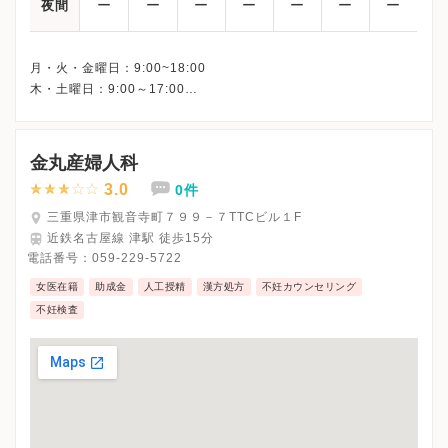
ー
ー
ー
ー
ー
ー
ー
夜間
月・火・金曜日：9:00~18:00
木・土曜日：9:00～17:00
※日曜・祝日・祝日を含まない週の水曜日、休診
※祝日を含む週の水曜日の診療時間は9:00～17:00です。
※詳細はクリニックHPを確認、または直接お問い合わせくださ
金丸産婦人科
3.0
0件
三重県津市観音寺町７９９－７TTCビル１F
近鉄名古屋線 津駅 徒歩15分
電話番号：
059-229-5722
女医在籍
助成金
人工授精
漢方処方
不妊カウンセリング
不妊検査