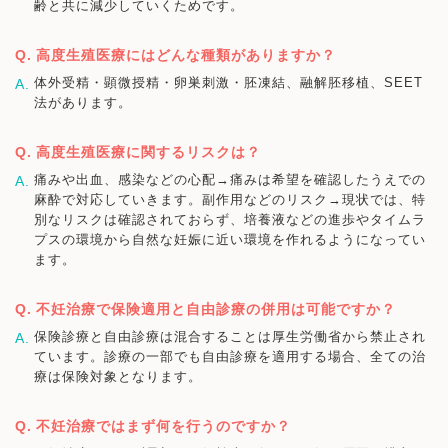
齢と共に減少していくためです。
高度生殖医療にはどんな種類がありますか？
体外受精・顕微授精・卵巣刺激・胚凍結、融解胚移植、SEET
法があります。
高度生殖医療に関するリスクは？
痛みや出血、感染などの心配→痛みは希望を確認したうえでの
麻酔で対応していきます。副作用などのリスク→現状では、特
別なリスクは確認されておらず、培養液などの進歩やタイムラ
プスの環境から自然な妊娠に近い環境を作れるようになってい
ます。
不妊治療で保険適用と自由診療の併用は可能ですか？
保険診療と自由診療は混合することは厚生労働省から禁止され
ています。診療の一部でも自由診療を適用する場合、全ての治
療は保険対象となります。
不妊治療ではまず何を行うのですか？