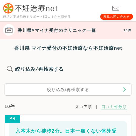
妊活と不妊治療をサポート!口コミから探せる
掲載お問い合わせ
香川県
マイナ受付
のクリニック一覧
10件
香川県 マイナ受付の不妊治療なら不妊治療net
絞り込み/再検索する
絞り込み/再検索する
10件
スコア順
口コミ件数順
PR
六本木から徒歩2分。日本一痛くない体外受