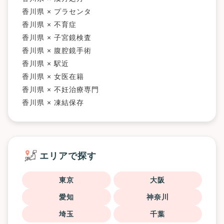
香川県 × プラセンタ
香川県 × 不育症
香川県 × 子宮鏡検査
香川県 × 腹腔鏡手術
香川県 × 駅近
香川県 × 女医在籍
香川県 × 不妊治療専門
香川県 × 凍結保存
エリアで探す
東京
大阪
愛知
神奈川
埼玉
千葉