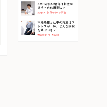
AMHが低い場合は刺激周
期法？自然周期法？
#AMH/卵巣年齢
#医師
不妊治療と仕事の両立はス
トレスが一杯。どんな病院
を選ぶべき？
#病院選び
#医師