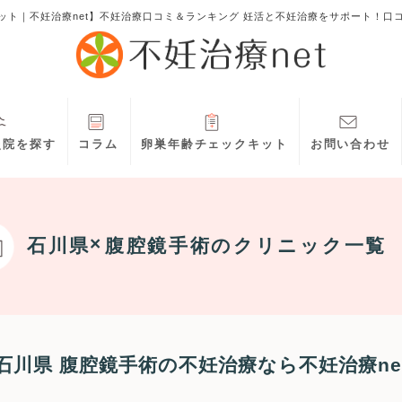
ット｜不妊治療net】不妊治療口コミ＆ランキング 妊活と不妊治療をサポート！口
灸院を探す
コラム
卵巣年齢チェックキット
お問い合わせ
石川県
腹腔鏡手術
のクリニック一覧
石川県 腹腔鏡手術の不妊治療なら不妊治療ne