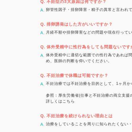
不妊症の3大原因は何ですか？
卵管性因子・排卵障害・精子の異常と言われ
排卵誘発はした方がいいですか？
月経不順や排卵障害などの問題や現在行って
体外受精中に性行為をしても問題ないです
体外受精中に適切な範囲での性行為であれば
め、医師の判断を仰いでください。
不妊治療で休職は可能ですか？
不妊治療では不妊治療を目的として、1ヶ月か
参照：厚生労働省(仕事と不妊治療の両立支援
詳しくはこちら
不妊治療を続けられない理由とは
治療をしていることを周りに知られたくない