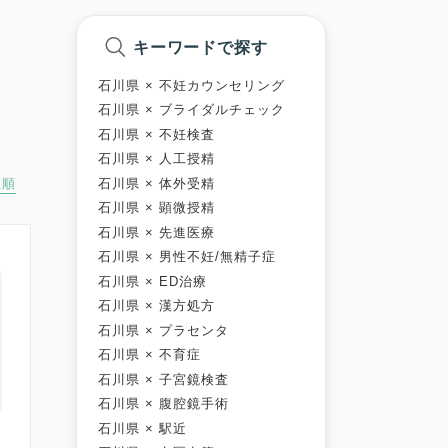
キーワードで探す
石川県 × 不妊カウンセリング
石川県 × ブライダルチェック
石川県 × 不妊検査
石川県 × 人工授精
石川県 × 体外受精
数順
石川県 × 顕微授精
石川県 × 先進医療
石川県 × 男性不妊/無精子症
石川県 × ED治療
石川県 × 漢方処方
石川県 × プラセンタ
石川県 × 不育症
石川県 × 子宮鏡検査
石川県 × 腹腔鏡手術
石川県 × 駅近