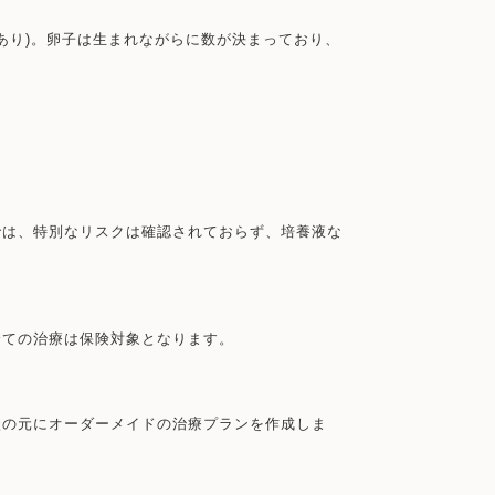
あり)。卵子は生まれながらに数が決まっており、
では、特別なリスクは確認されておらず、培養液な
全ての治療は保険対象となります。
談の元にオーダーメイドの治療プランを作成しま