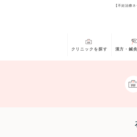
【不妊治療ネ
クリニックを探す
漢方・鍼