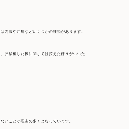
剤は内服や注射などいくつかの種類があります。
が、胚移植した後に関しては控えたほうがいいた
かないことが理由の多くとなっています。