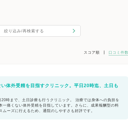
絞り込み/再検索する
スコア順
口コミ件
ない体外受精を目指すクリニック。平日20時迄、土日も
20時まで、土日診療も行うクリニック。 治療では身体への負担を
日本一痛くない体外受精を目指しています。さらに、成果報酬型の料
もスムーズに行えるため、通院のしやすさも好評です。