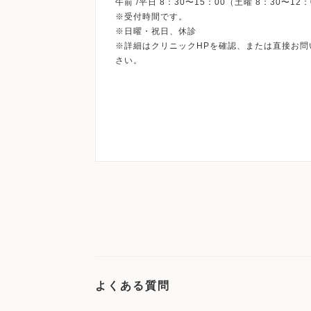
午前 /平日 8：30〜15：00（土曜 8：30〜1
※受付時間です。
※日曜・祝日、休診
※詳細はクリニックHPを確認、または直接お問
よくある質問