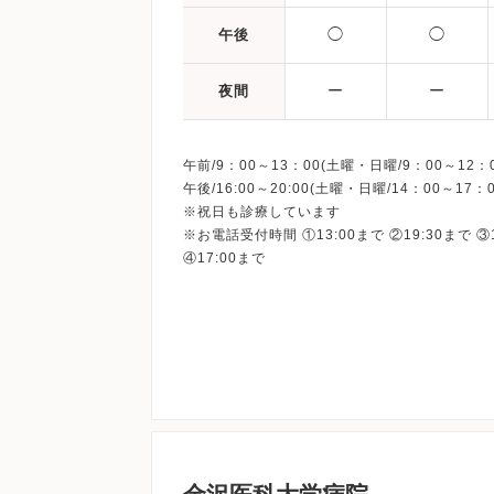
◯
◯
午後
ー
ー
夜間
午前/9：00～13：00(土曜・日曜/9：00～12：0
午後/16:00～20:00(土曜・日曜/14：00～17：0
※祝日も診療しています
※お電話受付時間 ①13:00まで ②19:30まで ③