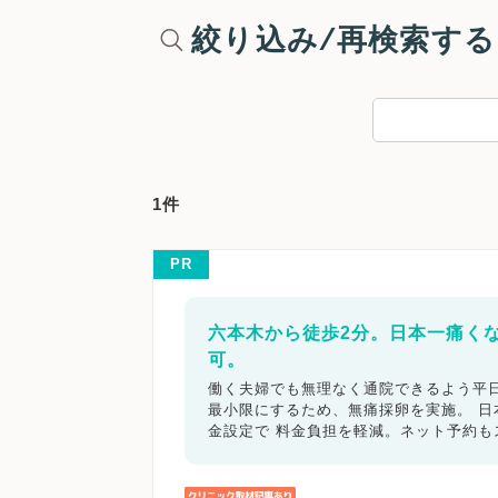
絞り込み/再検索する
1件
PR
六本木から徒歩2分。日本一痛く
可。
働く夫婦でも無理なく通院できるよう平日
最小限にするため、無痛採卵を実施。 
金設定で 料金負担を軽減。ネット予約