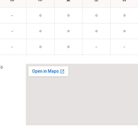
‐
○
○
○
○
‐
○
○
○
○
‐
○
○
‐
‐
00