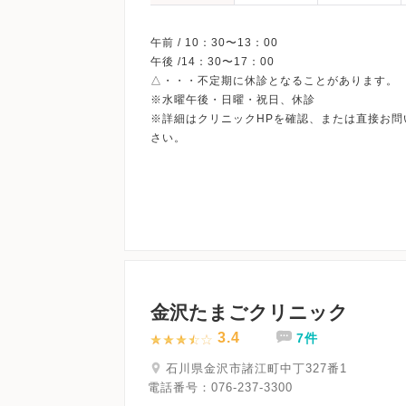
午前 / 10：30〜13：00
午後 /14：30〜17：00
△・・・不定期に休診となることがあります。
※水曜午後・日曜・祝日、休診
※詳細はクリニックHPを確認、または直接お問
金沢たまごクリニック
3.4
7件
石川県金沢市諸江町中丁327番1
電話番号：
076-237-3300