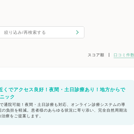
絞り込み/再検索する
スコア順
口コミ件
近くでアクセス良好！夜間・土日診療あり！地方からで
リニック
半で通院可能！夜間・土日診療も対応、オンライン診療システムの導
通院の負担を軽減。患者様のあらゆる状況に寄り添い、完全自然周期法
の治療をご提案します。