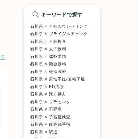
キーワードで探す
石川県 × 不妊カウンセリング
石川県 × ブライダルチェック
石川県 × 不妊検査
石川県 × 人工授精
石川県 × 体外受精
数順
石川県 × 顕微授精
石川県 × 先進医療
石川県 × 男性不妊/無精子症
石川県 × ED治療
石川県 × 漢方処方
石川県 × プラセンタ
石川県 × 不育症
石川県 × 子宮鏡検査
石川県 × 腹腔鏡手術
石川県 × 駅近