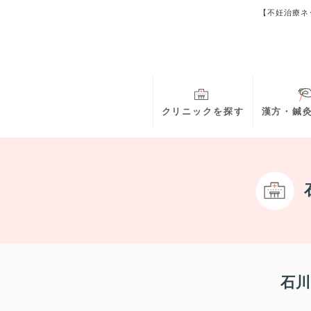
【不妊治療ネ
クリニックを探す
漢方・鍼
石川