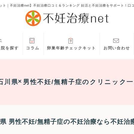
ット｜不妊治療net】不妊治療口コミ＆ランキング 妊活と不妊治療をサポート！口
灸院を探す
コラム
卵巣年齢チェックキット
お問い合わせ
石川県
男性不妊/無精子症
のクリニック一
県 男性不妊/無精子症の不妊治療なら不妊治療