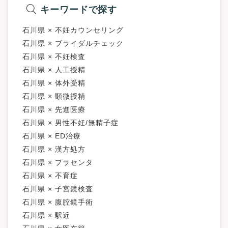
キーワードで探す
石川県 × 不妊カウンセリング
石川県 × ブライダルチェック
石川県 × 不妊検査
石川県 × 人工授精
石川県 × 体外受精
石川県 × 顕微授精
石川県 × 先進医療
石川県 × 男性不妊/無精子症
石川県 × ED治療
石川県 × 漢方処方
石川県 × プラセンタ
石川県 × 不育症
石川県 × 子宮鏡検査
石川県 × 腹腔鏡手術
石川県 × 駅近