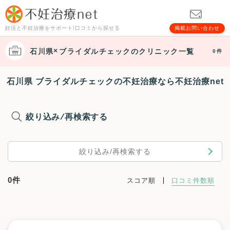
妊活と不妊治療をサポート!口コミから探せる
掲載お問い合わせ
石川県
ブライダルチェック
のクリニック一覧
0件
石川県 ブライダルチェックの不妊治療なら不妊治療net
絞り込み/再検索する
絞り込み/再検索する
0件
スコア順
口コミ件数順