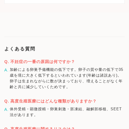
よくある質問
不妊症の一番の原因は何ですか？
加齢による卵巣予備機能の低下です。卵子の質や量の低下で35
歳を境に大きく低下するといわれています(年齢は諸説あり)。
卵子は生まれながらに数が決まっており、増えることがなく年
齢と共に減少していくためです。
高度生殖医療にはどんな種類がありますか？
体外受精・顕微授精・卵巣刺激・胚凍結、融解胚移植、SEET
法があります。
高度生殖医療に関するリスクは？