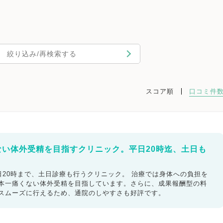
絞り込み/再検索する
スコア順
口コミ件
ない体外受精を目指すクリニック。平日20時迄、土日も
20時まで、土日診療も行うクリニック。 治療では身体への負担を
日本一痛くない体外受精を目指しています。さらに、成果報酬型の料
もスムーズに行えるため、通院のしやすさも好評です。