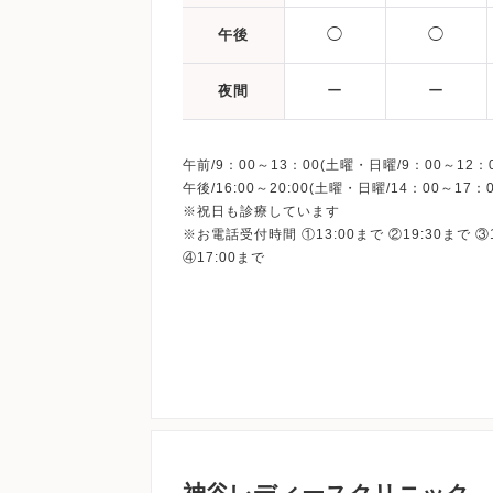
◯
◯
午後
ー
ー
夜間
午前/9：00～13：00(土曜・日曜/9：00～12：0
午後/16:00～20:00(土曜・日曜/14：00～17：0
※祝日も診療しています
※お電話受付時間 ①13:00まで ②19:30まで ③