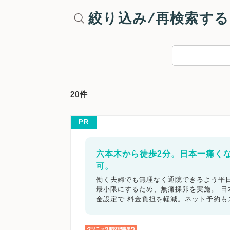
絞り込み/再検索する
20件
PR
六本木から徒歩2分。日本一痛く
可。
働く夫婦でも無理なく通院できるよう平日
最小限にするため、無痛採卵を実施。 
金設定で 料金負担を軽減。ネット予約