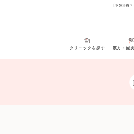
【不妊治療ネ
クリニックを探す
漢方・鍼