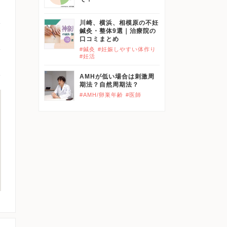
川崎、横浜、相模原の不妊
鍼灸・整体9選｜治療院の
口コミまとめ
#鍼灸
#妊娠しやすい体作り
#妊活
AMHが低い場合は刺激周
期法？自然周期法？
#AMH/卵巣年齢
#医師