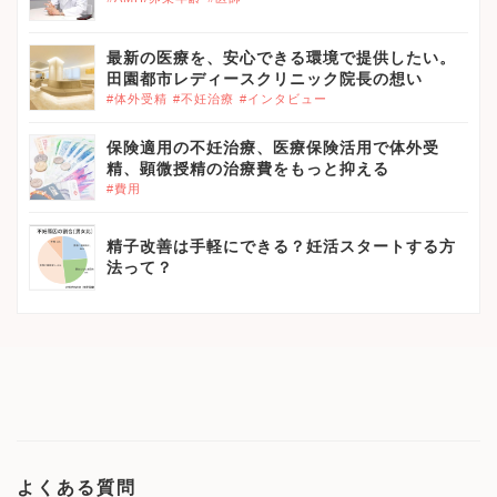
最新の医療を、安心できる環境で提供したい。
田園都市レディースクリニック院長の想い
#体外受精
#不妊治療
#インタビュー
保険適用の不妊治療、医療保険活用で体外受
精、顕微授精の治療費をもっと抑える
#費用
精子改善は手軽にできる？妊活スタートする方
法って？
よくある質問