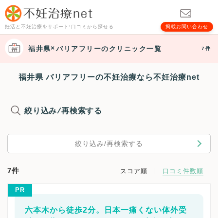
妊活と不妊治療をサポート!口コミから探せる
掲載お問い合わせ
福井県
バリアフリー
のクリニック一覧
7件
福井県 バリアフリーの不妊治療なら不妊治療net
絞り込み/再検索する
絞り込み/再検索する
7件
スコア順
口コミ件数順
PR
六本木から徒歩2分。日本一痛くない体外受