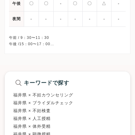
〇
〇
-
〇
〇
△
-
午後
-
-
-
-
-
-
-
夜間
午前 / 9：30〜11：30
午後 /15：00〜17：00
△・・・15：00〜16：30
※水曜・日曜・祝日、休診
※詳細はクリニックHPを確認、または直接お問い合わせくださ
キーワードで探す
福井県 × 不妊カウンセリング
福井県 × ブライダルチェック
福井県 × 不妊検査
福井県 × 人工授精
福井県 × 体外受精
福井県 × 顕微授精