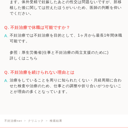
ます。体外受精で妊娠したあとの性交は問題ないですが、胚移
植した後に関しては控えたほうがいいため、医師の判断を仰い
でください。
不妊治療で休職は可能ですか？
不妊治療では不妊治療を目的として、1ヶ月から最長1年間休職
可能です。
参照：厚生労働省(仕事と不妊治療の両立支援のために)
詳しくはこちら
不妊治療を続けられない理由とは
治療をしていることを周りに知られたくない・月経周期に合わ
せた検査や治療のため、仕事との調整や折り合いがつかないこ
とが理由の多くとなっています。
不妊治療net
クリニック
検索結果