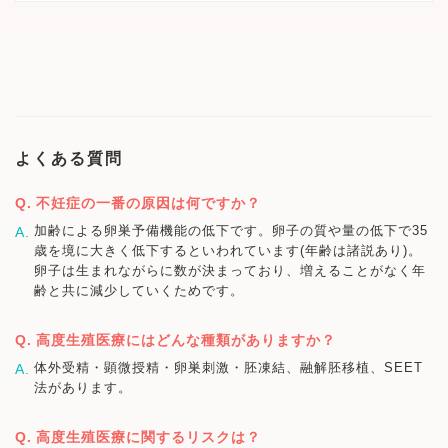
よくある質問
不妊症の一番の原因は何ですか？
加齢による卵巣予備機能の低下です。卵子の質や量の低下で35
歳を境に大きく低下するといわれています(年齢は諸説あり)。
卵子は生まれながらに数が決まっており、増えることがなく年
齢と共に減少していくためです。
高度生殖医療にはどんな種類がありますか？
体外受精・顕微授精・卵巣刺激・胚凍結、融解胚移植、SEET
法があります。
高度生殖医療に関するリスクは？