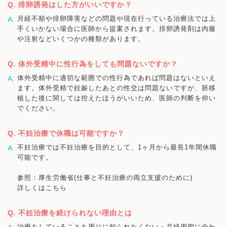
排卵誘発はした方がいいですか？
月経不順や排卵障害などの問題や現在行っている治療法では上
手くいかない場合に医師から提案されます。排卵誘発剤は内服
や注射などいくつかの種類があります。
体外受精中に性行為をしても問題ないですか？
体外受精中に適切な範囲での性行為であれば問題はないといえ
ます。体外受精で妊娠したあとの性交は問題ないですが、胚移
植した後に関しては控えたほうがいいため、医師の判断を仰い
でください。
不妊治療で休職は可能ですか？
不妊治療では不妊治療を目的として、1ヶ月から最長1年間休職
可能です。
参照：厚生労働省(仕事と不妊治療の両立支援のために)
詳しくはこちら
不妊治療を続けられない理由とは