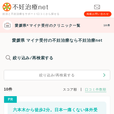
妊活と不妊治療をサポート!口コミから探せる
掲載お問い合わせ
愛媛県
マイナ受付
のクリニック一覧
10件
愛媛県 マイナ受付の不妊治療なら不妊治療net
絞り込み/再検索する
絞り込み/再検索する
10件
スコア順
口コミ件数順
PR
六本木から徒歩2分。日本一痛くない体外受