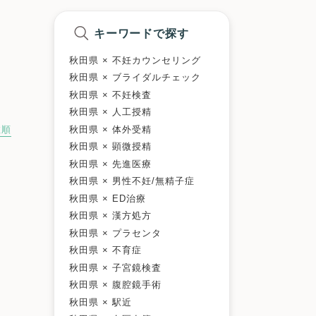
キーワードで探す
秋田県 × 不妊カウンセリング
秋田県 × ブライダルチェック
秋田県 × 不妊検査
秋田県 × 人工授精
秋田県 × 体外受精
数順
秋田県 × 顕微授精
秋田県 × 先進医療
秋田県 × 男性不妊/無精子症
秋田県 × ED治療
秋田県 × 漢方処方
秋田県 × プラセンタ
秋田県 × 不育症
秋田県 × 子宮鏡検査
秋田県 × 腹腔鏡手術
秋田県 × 駅近