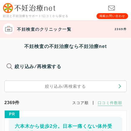
妊活と不妊治療をサポート!口コミから探せる
掲載お問い合わせ
不妊検査
のクリニック一覧
2369件
不妊検査の不妊治療なら不妊治療net
絞り込み/再検索する
絞り込み/再検索する
2369件
スコア順
口コミ件数順
PR
六本木から徒歩2分。日本一痛くない体外受