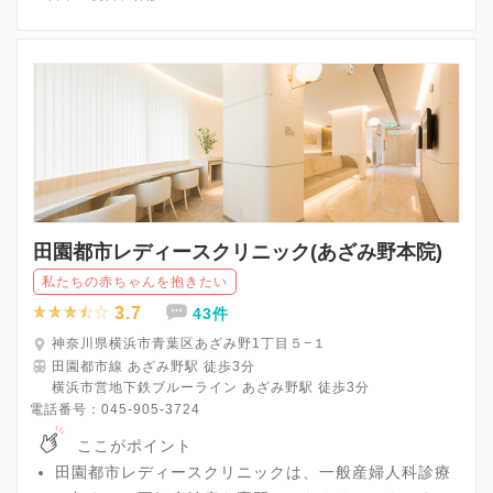
※詳細はクリニックHPを確認、または直接お問い合わせくださ
田園都市レディースクリニック(あざみ野本院)
私たちの赤ちゃんを抱きたい
3.7
43件
神奈川県横浜市青葉区あざみ野1丁目５−１
田園都市線 あざみ野駅 徒歩3分
横浜市営地下鉄ブルーライン あざみ野駅 徒歩3分
電話番号：
045-905-3724
ここがポイント
田園都市レディースクリニックは、一般産婦人科診療