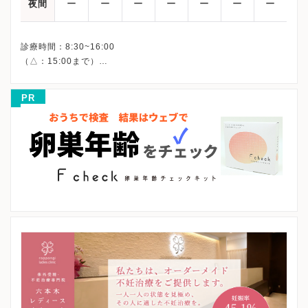
ー
ー
ー
ー
ー
ー
ー
夜間
診療時間：8:30~16:00
（△：15:00まで）
※詳細はクリニックHPを確認、または直接お問い合わせくださ
PR