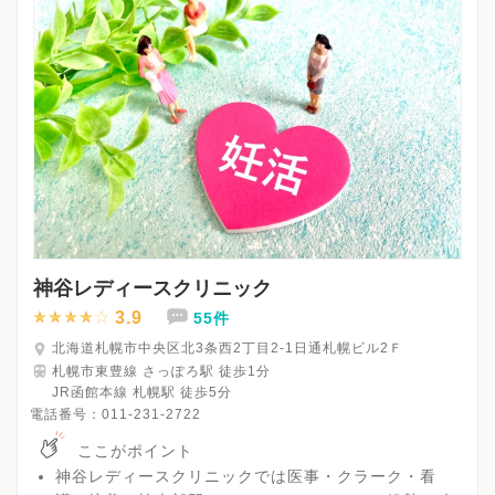
神谷レディースクリニック
3.9
55件
北海道札幌市中央区北3条西2丁目2-1日通札幌ビル2Ｆ
札幌市東豊線 さっぽろ駅 徒歩1分
JR函館本線 札幌駅 徒歩5分
電話番号：
011-231-2722
ここがポイント
神谷レディースクリニックでは医事・クラーク・看